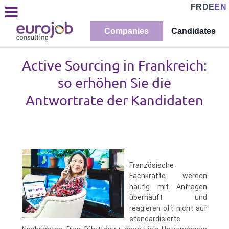
FR
DE
EN
Companies
Candidates
Active Sourcing in Frankreich:
so erhöhen Sie die
Antwortrate der Kandidaten
Französische
Fachkräfte werden
häufig mit Anfragen
überhäuft und
reagieren oft nicht auf
standardisierte