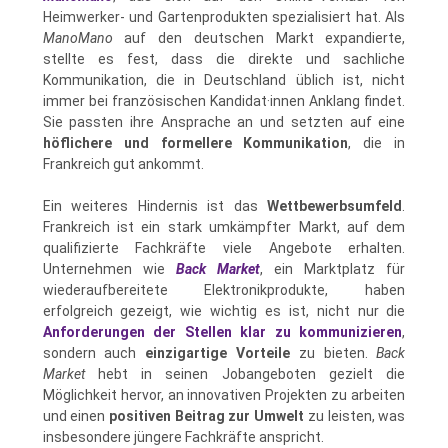
Heimwerker- und Gartenprodukten spezialisiert hat. Als
ManoMano
auf den deutschen Markt expandierte,
stellte es fest, dass die direkte und sachliche
Kommunikation, die in Deutschland üblich ist, nicht
immer bei französischen Kandidat·innen Anklang findet.
Sie passten ihre Ansprache an und setzten auf eine
höflichere und formellere Kommunikation
, die in
Frankreich gut ankommt.
Ein weiteres Hindernis ist das
Wettbewerbsumfeld
.
Frankreich ist ein stark umkämpfter Markt, auf dem
qualifizierte Fachkräfte viele Angebote erhalten.
Unternehmen wie
Back Market
, ein Marktplatz für
wiederaufbereitete Elektronikprodukte, haben
erfolgreich gezeigt, wie wichtig es ist, nicht nur die
Anforderungen der Stellen klar zu kommunizieren
,
sondern auch
einzigartige Vorteile
zu bieten.
Back
Market
hebt in seinen Jobangeboten gezielt die
Möglichkeit hervor, an innovativen Projekten zu arbeiten
und einen
positiven Beitrag zur Umwelt
zu leisten, was
insbesondere jüngere Fachkräfte anspricht.