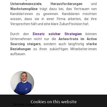
Unternehmensziele
,
Herausforderungen
und
Wachstumspläne
trägt dazu bei, das Vertrauen von
Kandidat·innen zu gewinnen. Kandidaten möchten
wissen, dass sie in einer Firma arbeiten, die ihre
Versprechen hält und eine klare Zukunftsvision hat.
Durch den
Einsatz solcher Strategien
können
Unternehmen nicht nur die
Antwortrate im Active
Sourcing steigern
, sondern auch langfristig
starke
Beziehungen
zu ihren zukünftigen Mitarbeiter·innen
aufbauen.
Cookies on this website
Jérôme Lecot