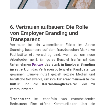
6. Vertrauen aufbauen: Die Rolle
von Employer Branding und
Transparenz
Vertrauen ist ein wesentlicher Faktor im Active
Sourcing, besonders auf dem französischen Markt, wo
Fachkräfte oft vorsichtig sind, wenn es um neue
Arbeitgeber geht. Ein gutes Beispiel hierfür ist das
Unternehmen
Danone
, das
stark in Employer Branding
investiert
, um das Vertrauen potenzieller Kandidaten zu
gewinnen.
Danone
nutzt gezielt soziale Medien und
berufliche Netzwerke, um ihre
Unternehmenswerte
, die
Kultur
und die
Karrieremöglichkeiten
klar zu
kommunizieren.
Transparenz
ist ebenfalls von entscheidender
Bedeutung. Eine offene Kommunikation über die