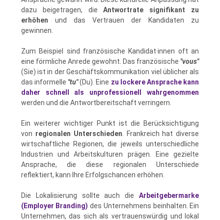
dazu beigetragen, die
Antwortrate signifikant zu
erhöhen
und das Vertrauen der Kandidaten zu
gewinnen.
Zum Beispiel sind französische Kandidat·innen oft an
eine förmliche Anrede gewohnt. Das französische
"vous"
(Sie) ist in der Geschäftskommunikation viel üblicher als
das informelle
"tu"
(Du). Eine
zu lockere Ansprache kann
daher schnell als unprofessionell wahrgenommen
werden und die Antwortbereitschaft verringern.
Ein weiterer wichtiger Punkt ist die Berücksichtigung
von
regionalen Unterschieden
. Frankreich hat diverse
wirtschaftliche Regionen, die jeweils unterschiedliche
Industrien und Arbeitskulturen prägen. Eine gezielte
Ansprache, die diese regionalen Unterschiede
reflektiert, kann Ihre Erfolgschancen erhöhen.
Die Lokalisierung sollte auch die
Arbeitgebermarke
(Employer Branding)
des Unternehmens beinhalten. Ein
Unternehmen, das sich als vertrauenswürdig und lokal