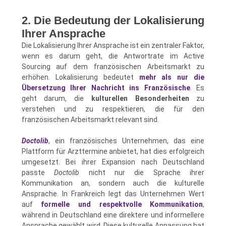
2. Die Bedeutung der Lokalisierung
Ihrer Ansprache
Die Lokalisierung Ihrer Ansprache ist ein zentraler Faktor,
wenn es darum geht, die Antwortrate im Active
Sourcing auf dem französischen Arbeitsmarkt zu
erhöhen. Lokalisierung bedeutet
mehr als nur die
Übersetzung Ihrer Nachricht ins Französische
. Es
geht darum, die
kulturellen Besonderheiten
zu
verstehen und zu respektieren, die für den
französischen Arbeitsmarkt relevant sind.
Doctolib
, ein französisches Unternehmen, das eine
Plattform für Arzttermine anbietet, hat dies erfolgreich
umgesetzt. Bei ihrer Expansion nach Deutschland
passte
Doctolib
nicht nur die Sprache ihrer
Kommunikation an, sondern auch die kulturelle
Ansprache. In Frankreich legt das Unternehmen Wert
auf
formelle und respektvolle Kommunikation
,
während in Deutschland eine direktere und informellere
Ansprache gewählt wird. Diese kulturelle Anpassung hat