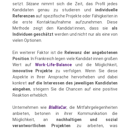
setzt.
Sézane
nimmt sich die Zeit, das Profil jedes
Kandidaten genau zu studieren und
individuelle
Referenzen
auf spezifische Projekte oder Fähigkeiten in
die erste Kontaktaufnahme aufzunehmen. Diese
Methode zeigt den Kandidat·innen, dass sie
als
Individuen geschätzt
werden und nicht nur als eine von
vielen Optionen.
Ein weiterer Faktor ist die
Relevanz der angebotenen
Position
. In Frankreich legen viele Kandidat·innen großen
Wert auf
Work-Life-Balance
und die Möglichkeit,
innovative Projekte
zu verfolgen. Wenn Sie diese
Aspekte in Ihrer Ansprache hervorheben und dabei
konkret
auf die Interessen des jeweiligen Kandidaten
eingehen
, steigern Sie die Chancen auf eine positive
Reaktion erheblich.
Unternehmen wie
BlaBlaCar
, die Mitfahrgelegenheiten
anbieten, betonen in ihrer Kommunikation die
Möglichkeit, an
nachhaltigen und sozial
verantwortlichen Projekten
zu arbeiten, was