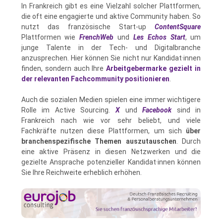
In Frankreich gibt es eine Vielzahl solcher Plattformen,
die oft eine engagierte und aktive Community haben. So
nutzt das französische Start-up
ContentSquare
Plattformen wie
FrenchWeb
und
Les Echos Start
, um
junge Talente in der Tech- und Digitalbranche
anzusprechen. Hier können Sie nicht nur Kandidat·innen
finden, sondern auch Ihre
Arbeitgebermarke gezielt in
der relevanten Fachcommunity positionieren
.
Auch die sozialen Medien spielen eine immer wichtigere
Rolle im Active Sourcing.
X
und
Facebook
sind in
Frankreich nach wie vor sehr beliebt, und viele
Fachkräfte nutzen diese Plattformen, um sich
über
branchenspezifische Themen auszutauschen
. Durch
eine aktive Präsenz in diesen Netzwerken und die
gezielte Ansprache potenzieller Kandidat·innen können
Sie Ihre Reichweite erheblich erhöhen.