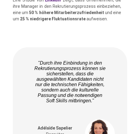
Eine Studie von
LinkedIn
zeigt, dass Unternehmen, die
ihre Manager in den Rekrutierungsprozess einbeziehen,
eine um
50 % höhere Mitarbeiterzufriedenheit
und eine
um
25 % niedrigere Fluktuationsrate
aufweisen.
"Durch ihre Einbindung in den
Rekrutierungsprozess können sie
sicherstellen, dass die
ausgewählten Kandidaten nicht
nur die technischen Fähigkeiten,
sondern auch die kulturelle
Passung und die notwendigen
Soft Skills mitbringen."
Adélaïde Sapelier