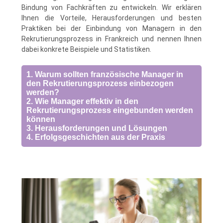
Bindung von Fachkräften zu entwickeln. Wir erklären
Ihnen die Vorteile, Herausforderungen und besten
Praktiken bei der Einbindung von Managern in den
Rekrutierungsprozess in Frankreich und nennen Ihnen
dabei konkrete Beispiele und Statistiken.
1. Warum sollten französische Manager in
den Rekrutierungsprozess einbezogen
werden?
2. Wie Manager effektiv in den
Rekrutierungsprozess eingebunden werden
können
3. Herausforderungen und Lösungen
4. Erfolgsgeschichten aus der Praxis