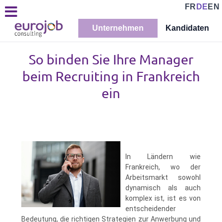
FR
DE
EN
Unternehmen
Kandidaten
So binden Sie Ihre Manager
beim Recruiting in Frankreich
ein
In Ländern wie
Frankreich, wo der
Arbeitsmarkt sowohl
dynamisch als auch
komplex ist, ist es von
entscheidender
Bedeutung, die richtigen Strategien zur Anwerbung und