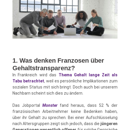
1. Was denken Franzosen über
Gehaltstransparenz?
In Frankreich wird das
Thema Gehalt lange Zeit als
Tabu betrachtet
, weil es persönliche Implikationen zum
sozialen Status mit sich bringt. Doch auch bei unserem
Nachbarn scheint sich dies zu ändern.
Das Jobportal
Monster
fand heraus, dass 52 % der
französischen Arbeitnehmer keine Bedenken haben,
über ihr Gehalt zu sprechen. Bei einer Aufschlüsselung
nach Altersgruppen zeigt sich jedoch, dass die
jüngeren
Generationen wesentlich offener
für solche Gespräche