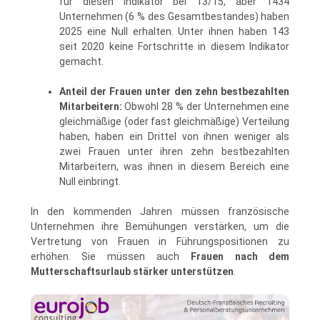
für diesen Indikator bei 13/15, aber 1434
Unternehmen (6 % des Gesamtbestandes) haben
2025 eine Null erhalten. Unter ihnen haben 143
seit 2020 keine Fortschritte in diesem Indikator
gemacht.
Anteil der Frauen unter den zehn bestbezahlten
Mitarbeitern:
Obwohl 28 % der Unternehmen eine
gleichmäßige (oder fast gleichmäßige) Verteilung
haben, haben ein Drittel von ihnen weniger als
zwei Frauen unter ihren zehn bestbezahlten
Mitarbeitern, was ihnen in diesem Bereich eine
Null einbringt.
In den kommenden Jahren müssen französische
Unternehmen ihre Bemühungen verstärken, um die
Vertretung von Frauen in Führungspositionen zu
erhöhen. Sie müssen auch
Frauen nach dem
Mutterschaftsurlaub stärker unterstützen
.