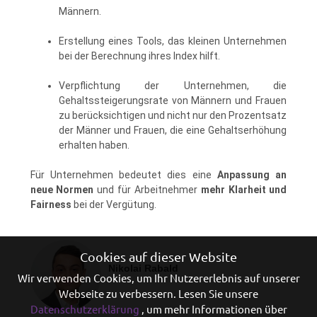
Männern.
Erstellung eines Tools, das kleinen Unternehmen
bei der Berechnung ihres Index hilft.
Verpflichtung der Unternehmen, die
Gehaltssteigerungsrate von Männern und Frauen
zu berücksichtigen und nicht nur den Prozentsatz
der Männer und Frauen, die eine Gehaltserhöhung
erhalten haben.
Für Unternehmen bedeutet dies eine
Anpassung an
neue Normen
und für Arbeitnehmer
mehr Klarheit und
Fairness
bei der Vergütung.
Cookies auf dieser Website
Nikolai Rabald
Wir verwenden Cookies, um Ihr Nutzererlebnis auf unserer
Webseite zu verbessern. Lesen Sie unsere
Datenschutzerklärung
, um mehr Informationen über