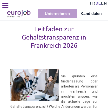
FR
DE
EN
Unternehmen
Kandidaten
Leitfaden zur
Gehaltstransparenz in
Frankreich 2026
Sie gründen eine
Niederlassung oder
arbeiten als Personaler
in Frankreich und
möchten wissen, wie
die aktuelle Lage zur
Gehaltstransparenz ist? Welche Änderungen werden für