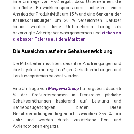
Eine Umfrage von
PwC
ergab, dass Unternehmen, die
berufliche Entwicklungsprogramme anbieten, einen
Anstieg der Produktivität um 15 % und eine
Senkung der
Krankschreibungen
um 20 % verzeichnen. Darüber
hinaus werden diese Unternehmen häufig als
bevorzugte Arbeitgeber wahrgenommen und
ziehen so
die besten Talente auf dem Markt an
.
Die Aussichten auf eine Gehaltsentwicklung
Die Mitarbeiter möchten, dass ihre Anstrengungen und
ihre Loyalität mit regelmäßigen Gehaltserhöhungen und
Leistungsprämien belohnt werden.
Eine Umfrage von
ManpowerGroup
hat ergeben, dass 65
% der Großunternehmen in Frankreich jährliche
Gehaltserhöhungen basierend auf Leistung und
Betriebszugehörigkeit bieten. Diese
Gehaltserhöhungen liegen oft zwischen 3-5 % pro
Jahr
und werden durch zusätzliche Boni und
Aktienoptionen ergänzt​​​​.