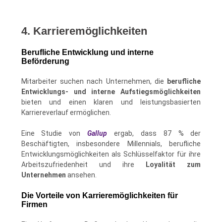
4. Karrieremöglichkeiten
Berufliche Entwicklung und interne
Beförderung
Mitarbeiter suchen nach Unternehmen, die
berufliche
Entwicklungs- und interne Aufstiegsmöglichkeiten
bieten und einen klaren und leistungsbasierten
Karriereverlauf ermöglichen.
Eine Studie von
Gallup
ergab, dass 87 % der
Beschäftigten, insbesondere Millennials, berufliche
Entwicklungsmöglichkeiten als Schlüsselfaktor für ihre
Arbeitszufriedenheit und ihre
Loyalität zum
Unternehmen
ansehen.
Die Vorteile von Karrieremöglichkeiten für
Firmen