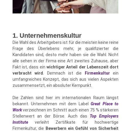
1. Unternehmenskultur
Die Wahl des Arbeitgebers ist für die meisten keine reine
Frage des Überlebens mehr, je qualifizierter die
Kandidaten sind, desto mehr haben sie die Wahl. Nicht
alle sehen in der Firma eine Art zweites Zuhause, aber
Fakt ist, dass ein
wichtiger Anteil der Lebenszeit dort
verbracht wird
. Demnach ist die
Firmenkultur
ein
umfangreiches Konzept, das sich aus vielen Aspekten
zusammensetzt, ein absoluter Kernpunkt.
Die Zahlen sind hier im internationalen Raum längst
bekannt. Unternehmen mit dem Label
Great Place to
Work
verzeichnen im Schnitt auch einen 75 % stärkeren
Stellenwert an der Börse. Auch das
Top Employers
Institute
verleiht Zertifikate für hochwertige
Firmenkultur, die
Bewerbern ein Gefühl von Sicherheit