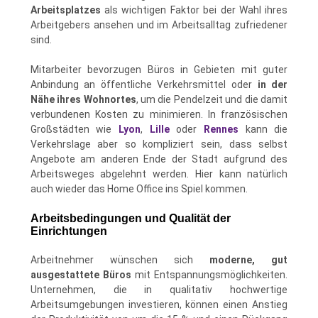
Arbeitsplatzes
als wichtigen Faktor bei der Wahl ihres
Arbeitgebers ansehen und im Arbeitsalltag zufriedener
sind.
Mitarbeiter bevorzugen Büros in Gebieten mit guter
Anbindung an öffentliche Verkehrsmittel oder
in der
Nähe ihres Wohnortes
, um die Pendelzeit und die damit
verbundenen Kosten zu minimieren. In französischen
Großstädten wie
Lyon
,
Lille
oder
Rennes
kann die
Verkehrslage aber so kompliziert sein, dass selbst
Angebote am anderen Ende der Stadt aufgrund des
Arbeitsweges abgelehnt werden. Hier kann natürlich
auch wieder das Home Office ins Spiel kommen.
Arbeitsbedingungen und Qualität der
Einrichtungen
Arbeitnehmer wünschen sich
moderne, gut
ausgestattete Büros
mit Entspannungsmöglichkeiten.
Unternehmen, die in qualitativ hochwertige
Arbeitsumgebungen investieren, können einen Anstieg