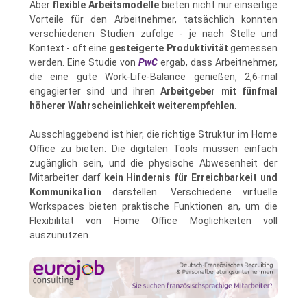
Aber
flexible Arbeitsmodelle
bieten nicht nur einseitige
Vorteile für den Arbeitnehmer, tatsächlich konnten
verschiedenen Studien zufolge - je nach Stelle und
Kontext - oft eine
gesteigerte Produktivität
gemessen
werden. Eine Studie von
PwC
ergab, dass Arbeitnehmer,
die eine gute Work-Life-Balance genießen, 2,6-mal
engagierter sind und ihren
Arbeitgeber mit fünfmal
höherer Wahrscheinlichkeit weiterempfehlen
.
Ausschlaggebend ist hier, die richtige Struktur im Home
Office zu bieten: Die digitalen Tools müssen einfach
zugänglich sein, und die physische Abwesenheit der
Mitarbeiter darf
kein Hindernis für Erreichbarkeit und
Kommunikation
darstellen. Verschiedene virtuelle
Workspaces bieten praktische Funktionen an, um die
Flexibilität von Home Office Möglichkeiten voll
auszunutzen.