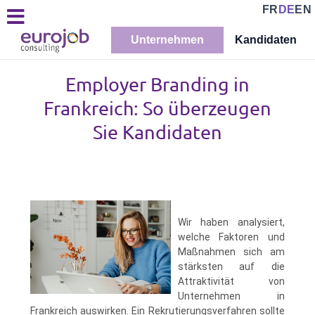
FR
DE
EN
Unternehmen
Kandidaten
Employer Branding in
Frankreich: So überzeugen
Sie Kandidaten
Wir haben analysiert,
welche Faktoren und
Maßnahmen sich am
stärksten auf die
Attraktivität von
Unternehmen in
Frankreich auswirken. Ein Rekrutierungsverfahren sollte