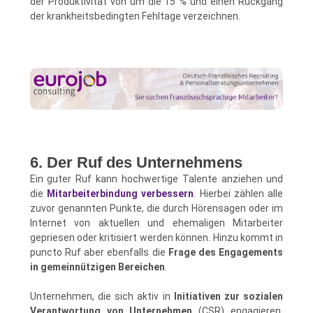
der Produktivität von um die 15 % und einen Rückgang
der krankheitsbedingten Fehltage verzeichnen.
6. Der Ruf des Unternehmens
Ein guter Ruf kann hochwertige Talente anziehen und
die
Mitarbeiterbindung verbessern
. Hierbei zählen alle
zuvor genannten Punkte, die durch Hörensagen oder im
Internet von aktuellen und ehemaligen Mitarbeiter
gepriesen oder kritisiert werden können. Hinzu kommt in
puncto Ruf aber ebenfalls die
Frage des Engagements
in gemeinnützigen Bereichen
.
Unternehmen, die sich aktiv in
Initiativen zur sozialen
Verantwortung von Unternehmen
(CSR) engagieren,