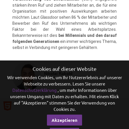
stärken ihren Ruf und ziehen Mitarbeiter an, die für eine
Organisation mit positiven Auswirkungen arbeiten
möchten. Laut
Glassdoor
sehen 86 % der Mitarbeiter und
Bewerber den Ruf des Unternehmens als wichtigen
Faktor bei der Wahl eines Arbeitsplatzes.
Bekannterweise ist dies
bei Millennials und den darauf
folgenden Generationen
ein immer wichtigeres Thema,
selbst in Verbindung mit geringeren Gehältern.
Cookies auf dieser Website
Nikolai Rabald
Wir verwenden Cookies, um Ihr Nutzererlebnis auf unserer
Webseite zu verbessern. Lesen Sie unsere
Datenschutzerklärung
, um mehr Informationen über
unseren Umgang mit Daten zu erhalten. Mit einem Klick
auf "Akzeptieren" stimmen Sie der Verwendung von
Cookies zu.
Kontakt
Akzeptieren