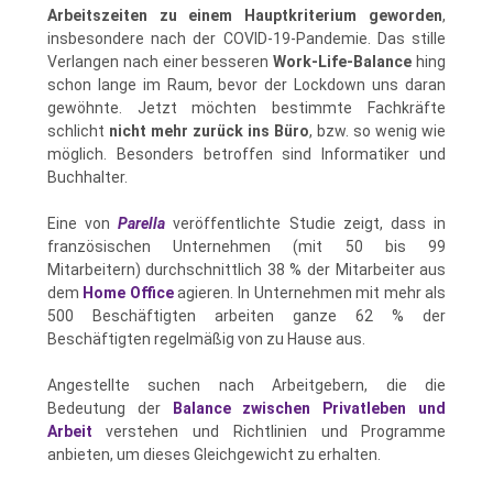
Arbeitszeiten zu einem Hauptkriterium geworden
,
insbesondere nach der COVID-19-Pandemie. Das stille
Verlangen nach einer besseren
Work-Life-Balance
hing
schon lange im Raum, bevor der Lockdown uns daran
gewöhnte. Jetzt möchten bestimmte Fachkräfte
schlicht
nicht mehr zurück ins Büro
, bzw. so wenig wie
möglich. Besonders betroffen sind Informatiker und
Buchhalter.
Eine von
Parella
veröffentlichte Studie zeigt, dass in
französischen Unternehmen (mit 50 bis 99
Mitarbeitern) durchschnittlich 38 % der Mitarbeiter aus
dem
Home Office
agieren. In Unternehmen mit mehr als
500 Beschäftigten arbeiten ganze 62 % der
Beschäftigten regelmäßig von zu Hause aus.
Angestellte suchen nach Arbeitgebern, die die
Bedeutung der
Balance zwischen Privatleben und
Arbeit
verstehen und Richtlinien und Programme
anbieten, um dieses Gleichgewicht zu erhalten.