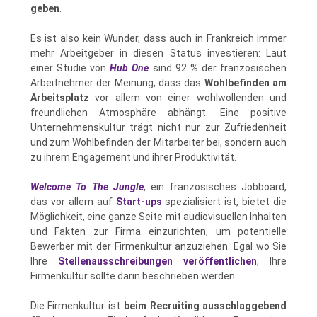
geben
.
Es ist also kein Wunder, dass auch in Frankreich immer
mehr Arbeitgeber in diesen Status investieren: Laut
einer Studie von
Hub One
sind 92 % der französischen
Arbeitnehmer der Meinung, dass das
Wohlbefinden am
Arbeitsplatz
vor allem von einer wohlwollenden und
freundlichen Atmosphäre abhängt. Eine positive
Unternehmenskultur trägt nicht nur zur Zufriedenheit
und zum Wohlbefinden der Mitarbeiter bei, sondern auch
zu ihrem Engagement und ihrer Produktivität.
Welcome To The Jungle
, ein französisches Jobboard,
das vor allem auf
Start-ups
spezialisiert ist, bietet die
Möglichkeit, eine ganze Seite mit audiovisuellen Inhalten
und Fakten zur Firma einzurichten, um potentielle
Bewerber mit der Firmenkultur anzuziehen. Egal wo Sie
Ihre
Stellenausschreibungen veröffentlichen
, Ihre
Firmenkultur sollte darin beschrieben werden.
Die Firmenkultur ist
beim Recruiting ausschlaggebend