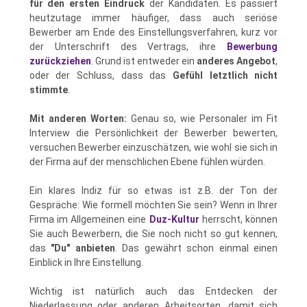
für den ersten Eindruck
der Kandidaten. Es passiert
heutzutage immer häufiger, dass auch seriöse
Bewerber am Ende des Einstellungsverfahren, kurz vor
der Unterschrift des Vertrags, ihre
Bewerbung
zurückziehen
. Grund ist entweder ein
anderes Angebot
,
oder der Schluss, dass das
Gefühl letztlich nicht
stimmte
.
Mit anderen Worten:
Genau so, wie Personaler im Fit
Interview die Persönlichkeit der Bewerber bewerten,
versuchen Bewerber einzuschätzen, wie wohl sie sich in
der Firma auf der menschlichen Ebene fühlen würden.
Ein klares Indiz für so etwas ist z.B. der Ton der
Gespräche: Wie formell möchten Sie sein? Wenn in Ihrer
Firma im Allgemeinen eine
Duz-Kultur
herrscht, können
Sie auch Bewerbern, die Sie noch nicht so gut kennen,
das
"Du" anbieten
. Das gewährt schon einmal einen
Einblick in Ihre Einstellung.
Wichtig ist natürlich auch das Entdecken der
Niederlassung oder anderen Arbeitsorten, damit sich