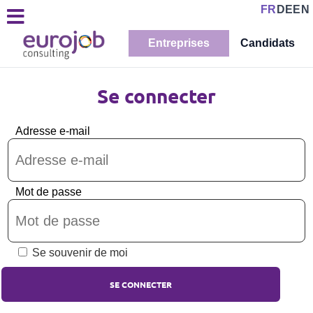
FR
DE
EN
Entreprises
Candidats
Se connecter
Adresse e-mail
Mot de passe
Se souvenir de moi