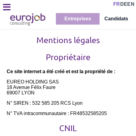
FR
DE
EN
Entreprises
Candidats
Mentions légales
Propriétaire
Ce site internet a été créé et est la propriété de :
EUREO HOLDING SAS
18 Avenue Félix Faure
69007 LYON
N° SIREN : 532 585 205 RCS Lyon
N° TVA intracommunautaire : FR48532585205
CNIL