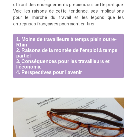
offrant des enseignements précieux sur cette pratique.
Voici les raisons de cette tendance, ses implications
pour le marché du travail et les leçons que les
entreprises françaises pourraient en tirer.
1. Moins de travailleurs à temps plein outre-
Rhin
2. Raisons de la montée de l'emploi à temps
partiel
3. Conséquences pour les travailleurs et
l'économie
4. Perspectives pour l'avenir