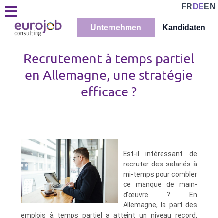
FR
DE
EN
Unternehmen
Kandidaten
Recrutement à temps partiel
en Allemagne, une stratégie
efficace ?
Est-il intéressant de
recruter des salariés à
mi-temps pour combler
ce manque de main-
d'œuvre ? En
Allemagne, la part des
emplois à temps partiel a atteint un niveau record,