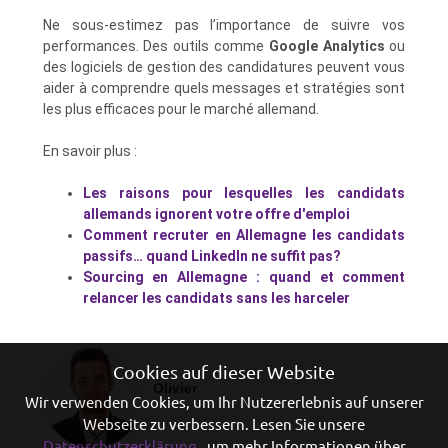
Ne sous-estimez pas l’importance de suivre vos
performances. Des outils comme
Google Analytics
ou
des logiciels de gestion des candidatures peuvent vous
aider à comprendre quels messages et stratégies sont
les plus efficaces pour le marché allemand.
En savoir plus :
Les raisons pour lesquelles les candidats
allemands ignorent votre offre d'emploi
Comment recruter en Allemagne les candidats
passifs… quand LinkedIn ne suffit pas?
Sourcing en Allemagne : quand et comment
relancer les candidats sans les harceler
Cookies auf dieser Website
Olivier
Wir verwenden Cookies, um Ihr Nutzererlebnis auf unserer
Webseite zu verbessern. Lesen Sie unsere
Datenschutzerklärung
, um mehr Informationen über