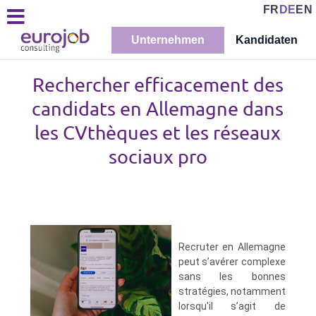
FR
DE
EN
Unternehmen
Kandidaten
Rechercher efficacement des
candidats en Allemagne dans
les CVthèques et les réseaux
sociaux pro
Recruter en Allemagne
peut s’avérer complexe
sans les bonnes
stratégies, notamment
lorsqu'il s’agit de