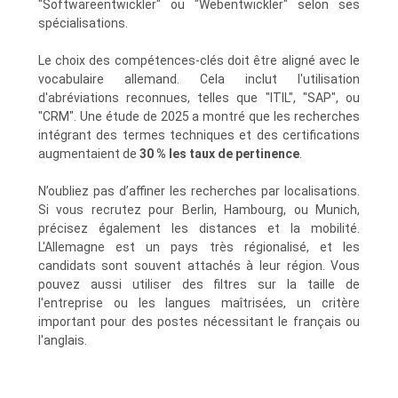
"Softwareentwickler" ou "Webentwickler" selon ses
spécialisations.
Le choix des compétences-clés doit être aligné avec le
vocabulaire allemand. Cela inclut l'utilisation
d'abréviations reconnues, telles que "ITIL", "SAP", ou
"CRM". Une étude de 2025 a montré que les recherches
intégrant des termes techniques et des certifications
augmentaient de
30 % les taux de pertinence
.
N’oubliez pas d’affiner les recherches par localisations.
Si vous recrutez pour Berlin, Hambourg, ou Munich,
précisez également les distances et la mobilité.
L'Allemagne est un pays très régionalisé, et les
candidats sont souvent attachés à leur région. Vous
pouvez aussi utiliser des filtres sur la taille de
l'entreprise ou les langues maîtrisées, un critère
important pour des postes nécessitant le français ou
l'anglais.