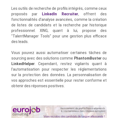
Les outils de recherche de profils intégrés, comme ceux
proposés par
LinkedIn Recruiter
, offrent des
fonctionnalités d’analyse avancées, comme la création
de listes de candidats et la recherche par historique
professionnel. XING, quant à lui, propose des
"TalentManager Tools" pour une gestion plus efficace
des leads.
Vous pouvez aussi automatiser certaines tâches de
sourcing avec des solutions comme
PhantomBuster
ou
LinkedHelper
. Cependant, restez vigilants quant à
l’automatisation pour respecter les réglementations
sur la protection des données. La personnalisation de
vos approches est essentielle pour rester conforme et
obtenir des réponses positives.