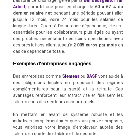
L’assurance chômage, gérée par la
Bundesagentur für
Arbeit
, garantit une prise en charge de
60 à 67 % du
dernier salaire net
pendant une période pouvant aller
jusqu’à 12 mois, voire 24 mois pour les salariés de
longue durée. Quant à l’assurance dépendance, elle est
essentielle pour les collaborateurs plus âgés ou ayant
des proches nécessitant des soins spécifiques, avec
des prestations allant jusqu'à
2 005 euros par mois
en
cas de dépendance totale.
Exemples d'entreprises engagées
Des entreprises comme
Siemens
ou
BASF
vont au-delà
des obligations légales en proposant des régimes
complémentaires pour la santé et la retraite. Ces
avantages renforcent leur attractivité et fidélisent les
talents dans des secteurs concurrentiels.
En mettant en avant ce système robuste et les
initiatives complémentaires que vous pouvez proposer,
vous valorisez votre image d’employeur auprès des
talents en quête de stabilité et de sécurité.