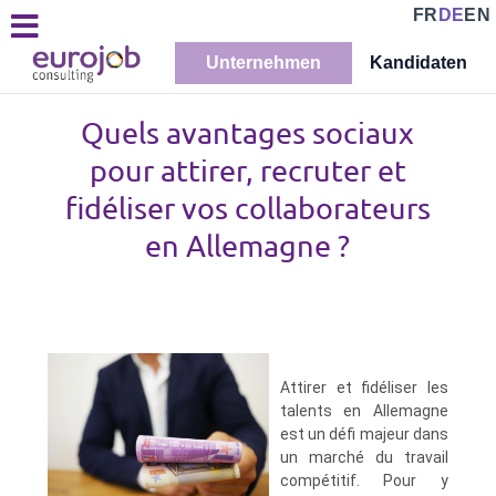
FR
DE
EN
Unternehmen
Kandidaten
Quels avantages sociaux
pour attirer, recruter et
fidéliser vos collaborateurs
en Allemagne ?
Attirer et fidéliser les
talents en Allemagne
est un défi majeur dans
un marché du travail
compétitif. Pour y