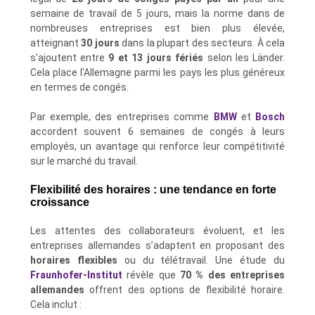
semaine de travail de 5 jours, mais la norme dans de
nombreuses entreprises est bien plus élevée,
atteignant
30 jours
dans la plupart des secteurs. À cela
s'ajoutent entre
9 et 13 jours fériés
selon les Länder.
Cela place l'Allemagne parmi les pays les plus généreux
en termes de congés.
Par exemple, des entreprises comme
BMW
et
Bosch
accordent souvent 6 semaines de congés à leurs
employés, un avantage qui renforce leur compétitivité
sur le marché du travail.
Flexibilité des horaires : une tendance en forte
croissance
Les attentes des collaborateurs évoluent, et les
entreprises allemandes s’adaptent en proposant des
horaires flexibles
ou du télétravail. Une étude du
Fraunhofer-Institut
révèle que
70 % des entreprises
allemandes
offrent des options de flexibilité horaire.
Cela inclut :