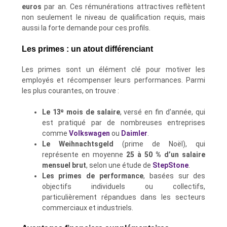
euros
par an. Ces rémunérations attractives reflètent
non seulement le niveau de qualification requis, mais
aussi la forte demande pour ces profils.
Les primes : un atout différenciant
Les primes sont un élément clé pour motiver les
employés et récompenser leurs performances. Parmi
les plus courantes, on trouve :
Le 13ᵉ mois de salaire
, versé en fin d’année, qui
est pratiqué par de nombreuses entreprises
comme
Volkswagen
ou
Daimler
.
Le Weihnachtsgeld
(prime de Noël), qui
représente en moyenne
25 à 50 % d’un salaire
mensuel brut
, selon une étude de
StepStone
.
Les primes de performance
, basées sur des
objectifs individuels ou collectifs,
particulièrement répandues dans les secteurs
commerciaux et industriels.