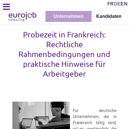
FR
DE
EN
Unternehmen
Kandidaten
Probezeit in Frankreich:
Rechtliche
Rahmenbedingungen und
praktische Hinweise für
Arbeitgeber
Für deutsche
Unternehmen, die in
Frankreich tätig sind,
ist es unerlässlich, die