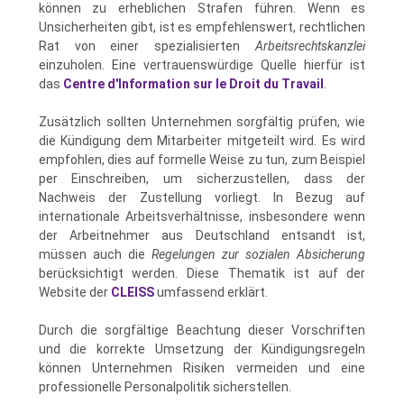
können zu erheblichen Strafen führen. Wenn es
Unsicherheiten gibt, ist es empfehlenswert, rechtlichen
Rat von einer spezialisierten
Arbeitsrechtskanzlei
einzuholen. Eine vertrauenswürdige Quelle hierfür ist
das
Centre d'Information sur le Droit du Travail
.
Zusätzlich sollten Unternehmen sorgfältig prüfen, wie
die Kündigung dem Mitarbeiter mitgeteilt wird. Es wird
empfohlen, dies auf formelle Weise zu tun, zum Beispiel
per Einschreiben, um sicherzustellen, dass der
Nachweis der Zustellung vorliegt. In Bezug auf
internationale Arbeitsverhältnisse, insbesondere wenn
der Arbeitnehmer aus Deutschland entsandt ist,
müssen auch die
Regelungen zur sozialen Absicherung
berücksichtigt werden. Diese Thematik ist auf der
Website der
CLEISS
umfassend erklärt.
Durch die sorgfältige Beachtung dieser Vorschriften
und die korrekte Umsetzung der Kündigungsregeln
können Unternehmen Risiken vermeiden und eine
professionelle Personalpolitik sicherstellen.