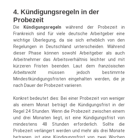
4. Kündigungsregeln in der
Probezeit
Die
Kündigungsregeln
während der Probezeit in
Frankreich sind für viele deutsche Arbeitgeber eine
wichtige Überlegung, da sie sich erheblich von den
Regelungen in Deutschland unterscheiden. Während
dieser Phase können sowohl Arbeitgeber als auch
Arbeitnehmer das Arbeitsverhältnis leichter und mit
kürzeren Fristen beenden. Laut dem
französischen
Arbeitsrecht
müssen jedoch bestimmte
Mindestkündigungsfristen eingehalten werden, die je
nach Dauer der Probezeit variieren.
Konkret bedeutet dies: Bei einer Probezeit von weniger
als einem Monat beträgt die Kündigungsfrist in der
Regel 24 Stunden. Wenn die Probezeit zwischen einem
und drei Monaten liegt, ist eine Kündigungsfrist von
mindestens 48 Stunden erforderlich. Sollte die
Probezeit verlängert werden und mehr als drei Monate
betragen, ist eine Kündigungsfrist von zwei Wochen