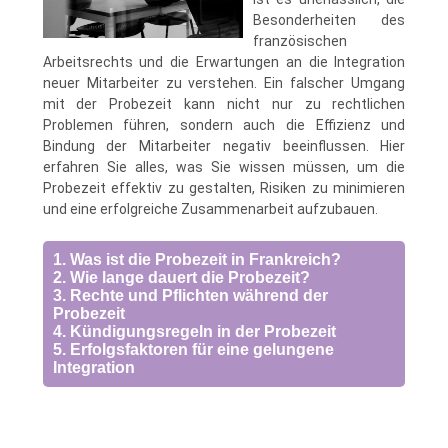
Besonderheiten des
französischen
Arbeitsrechts und die Erwartungen an die Integration
neuer Mitarbeiter zu verstehen. Ein falscher Umgang
mit der Probezeit kann nicht nur zu rechtlichen
Problemen führen, sondern auch die Effizienz und
Bindung der Mitarbeiter negativ beeinflussen. Hier
erfahren Sie alles, was Sie wissen müssen, um die
Probezeit effektiv zu gestalten, Risiken zu minimieren
und eine erfolgreiche Zusammenarbeit aufzubauen.
1. Was ist die Probezeit in Frankreich?
2. Wie lange dauert die Probezeit?
3. Rechte und Pflichten während der
Probezeit
4. Kündigungsregeln in der Probezeit
5. Erfolgsfaktoren für eine gelungene
Integration