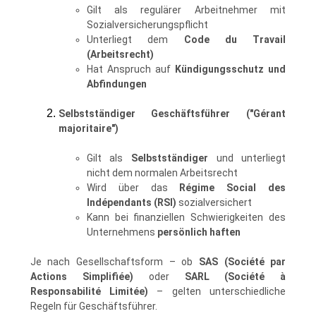
Gilt als regulärer Arbeitnehmer mit
Sozialversicherungspflicht
Unterliegt dem
Code du Travail
(Arbeitsrecht)
Hat Anspruch auf
Kündigungsschutz und
Abfindungen
Selbstständiger Geschäftsführer ("Gérant
majoritaire")
Gilt als
Selbstständiger
und unterliegt
nicht dem normalen Arbeitsrecht
Wird über das
Régime Social des
Indépendants (RSI)
sozialversichert
Kann bei finanziellen Schwierigkeiten des
Unternehmens
persönlich haften
Je nach Gesellschaftsform – ob
SAS (Société par
Actions Simplifiée)
oder
SARL (Société à
Responsabilité Limitée)
– gelten unterschiedliche
Regeln für Geschäftsführer.