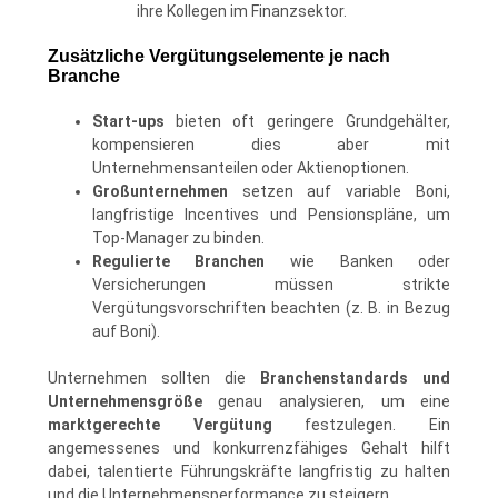
ihre Kollegen im Finanzsektor.
Zusätzliche Vergütungselemente je nach
Branche
Start-ups
bieten oft geringere Grundgehälter,
kompensieren dies aber mit
Unternehmensanteilen oder Aktienoptionen.
Großunternehmen
setzen auf variable Boni,
langfristige Incentives und Pensionspläne, um
Top-Manager zu binden.
Regulierte Branchen
wie Banken oder
Versicherungen müssen strikte
Vergütungsvorschriften beachten (z. B. in Bezug
auf Boni).
Unternehmen sollten die
Branchenstandards und
Unternehmensgröße
genau analysieren, um eine
marktgerechte Vergütung
festzulegen. Ein
angemessenes und konkurrenzfähiges Gehalt hilft
dabei, talentierte Führungskräfte langfristig zu halten
und die Unternehmensperformance zu steigern.