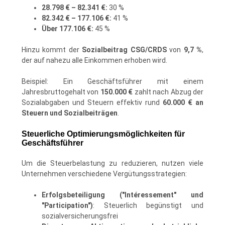
28.798 € – 82.341 €:
30 %
82.342 € – 177.106 €:
41 %
Über 177.106 €:
45 %
Hinzu kommt der
Sozialbeitrag CSG/CRDS
von
9,7 %
,
der auf nahezu alle Einkommen erhoben wird.
Beispiel: Ein Geschäftsführer mit einem
Jahresbruttogehalt von
150.000 €
zahlt nach Abzug der
Sozialabgaben und Steuern effektiv rund
60.000 € an
Steuern und Sozialbeiträgen
.
Steuerliche Optimierungsmöglichkeiten für
Geschäftsführer
Um die Steuerbelastung zu reduzieren, nutzen viele
Unternehmen verschiedene Vergütungsstrategien:
Erfolgsbeteiligung ("Intéressement" und
"Participation")
: Steuerlich begünstigt und
sozialversicherungsfrei