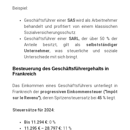
Beispiel:
Geschäftsführer einer
SAS
wird als Arbeitnehmer
behandelt und profitiert von einem klassischen
Sozialversicherungsschutz.
Geschäftsführer einer
SARL
, der über 50 % der
Anteile besitzt, gilt als
selbstständiger
Unternehmer
, was steuerliche und soziale
Unterschiede mit sich bringt.
Besteuerung des Geschäftsführergehalts in
Frankreich
Das Einkommen eines Geschäftsführers unterliegt in
Frankreich der
progressiven Einkommensteuer ("Impôt
sur le Revenu")
, deren Spitzensteuersatz bei
45 %
liegt.
Steuersätze für 2024:
Bis 11.294 €:
0 %
11.295 € – 28.797 €:
11 %