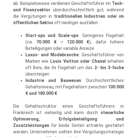
ab. Beispielsweise verdienen Geschäftsführer im
Tech-
und Finanzsektor
überdurchschnittlich gut, während
die Vergütungen in
traditionellen Industrien oder im
öffentlichen Sektor
oft niedriger ausfallen.
Start-ups und Scale-ups
: Geringeres Fixgehalt
(ca.
70.000 € – 120.000 €
), dafür höhere
Beteiligungen oder variable Anreize
Luxus- und Modebranche
: Geschäftsführer von
Marken wie
Louis Vuitton oder Chanel
erhalten
oft Boni, die ihr Fixgehalt um das
2- bis 3-fache
übersteigen
Industrie und Bauwesen
: Durchschnittliches
Gehaltsniveau, mit Fixgehältern zwischen
100.000
€ und 180.000 €
Die Gehaltsstruktur eines Geschäftsführers in
Frankreich ist vielseitig und kann durch
steuerliche
Optimierung, Erfolgsbeteiligung und
Zusatzleistungen
für beide Seiten attraktiv gestaltet
werden. Unternehmen sollten ihre Vergütungsstrategie