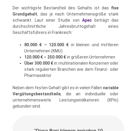
Der wichtigste Bestandteil des Gehalts ist das
fixe
Grundgehalt
, das je nach Unternehmensgröße stark
schwankt. Laut einer Studie von
Apec
beträgt das
durchschnittliche Jahresbruttogehalt eines
Geschäftsführers in Frankreich:
80.000 € – 120.000 €
in kleinen und mittleren
Unternehmen (KMU)
120.000 € – 250.000 €
in größeren Unternehmen
Über 300.000 €
in multinationalen Konzernen oder
stark regulierten Branchen wie dem Finanz- oder
Pharmasektor
Neben dem festen Gehalt gibt es in vielen Fällen
variable
Vergütungsbestandteile
, die an individuelle oder
unternehmensweite Leistungsindikatoren (KPIs)
gebunden sind.
"Diese Boni können zwischen 10