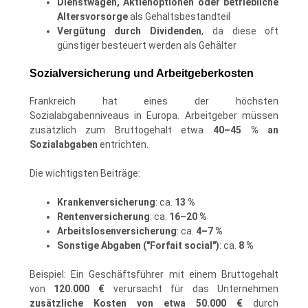
Dienstwagen, Aktienoptionen oder betriebliche
Altersvorsorge
als Gehaltsbestandteil
Vergütung durch Dividenden
, da diese oft
günstiger besteuert werden als Gehälter
Sozialversicherung und Arbeitgeberkosten
Frankreich hat eines der höchsten
Sozialabgabenniveaus in Europa. Arbeitgeber müssen
zusätzlich zum Bruttogehalt etwa
40–45 % an
Sozialabgaben
entrichten.
Die wichtigsten Beiträge:
Krankenversicherung
: ca.
13 %
Rentenversicherung
: ca.
16–20 %
Arbeitslosenversicherung
: ca.
4–7 %
Sonstige Abgaben ("Forfait social")
: ca.
8 %
Beispiel: Ein Geschäftsführer mit einem Bruttogehalt
von
120.000 €
verursacht für das Unternehmen
zusätzliche Kosten von etwa 50.000 €
durch