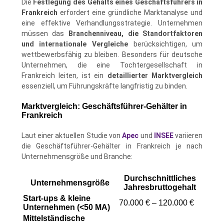
Die
Festlegung des Gehalts eines Geschäftsführers in
Frankreich
erfordert eine gründliche Marktanalyse und
eine effektive Verhandlungsstrategie. Unternehmen
müssen das
Branchenniveau, die Standortfaktoren
und internationale Vergleiche
berücksichtigen, um
wettbewerbsfähig zu bleiben. Besonders für deutsche
Unternehmen, die eine Tochtergesellschaft in
Frankreich leiten, ist ein
detaillierter Marktvergleich
essenziell, um Führungskräfte langfristig zu binden.
Marktvergleich: Geschäftsführer-Gehälter in
Frankreich
Laut einer aktuellen Studie von
Apec
und
INSEE
variieren
die Geschäftsführer-Gehälter in Frankreich je nach
Unternehmensgröße und Branche:
Durchschnittliches
Unternehmensgröße
Jahresbruttogehalt
Start-ups & kleine
70.000 € – 120.000 €
Unternehmen (<50 MA)
Mittelständische