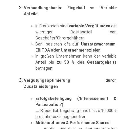
Verhandlungsbasis: Fixgehalt vs. Variable
Anteile
In Frankreich sind
variable Vergütungen
ein
wichtiger Bestandteil von
Geschäftsführergehältern.
Boni basieren oft auf
Umsatzwachstum,
EBITDA oder Unternehmenszielen
.
In großen Unternehmen kann der variable
Anteil bis zu
50 % des Gesamtgehalts
betragen.
Vergütungsoptimierung durch
Zusatzleistungen
Erfolgsbeteiligung ("Intéressement &
Participation")
→ Steuerlich begünstigt und bis zu 10.000 €
pro Jahr sozialabgabenfrei.
Aktienoptionen & Performance Shares
→ Häufig genutzt in börsennotierten