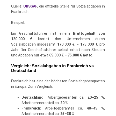
Quelle:
URSSAF
, die offizielle Stelle für Sozialabgaben in
Frankreich.
Beispiel:
Ein Geschäftsführer mit einem
Bruttogehalt von
120.000 €
kostet das Unternehmen durch
Sozialabgaben insgesamt
170.000 € – 175.000 €
pro
Jahr. Der Geschäftsführer selbst erhält nach Steuern
und Abgaben
nur etwa 65.000 € – 75.000 € netto
.
Vergleich: Sozialabgaben in Frankreich vs.
Deutschland
Frankreich hat eine der höchsten Sozialabgabenquoten
in Europa. Zum Vergleich:
Deutschland:
Arbeitgeberanteil ca.
20–25 %
,
Arbeitnehmeranteil ca.
20 %
Frankreich:
Arbeitgeberanteil ca.
40–45 %
,
Arbeitnehmeranteil ca.
25–30 %