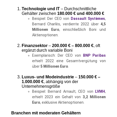
Technologie und IT
– Durchschnittliche
Gehälter zwischen
180.000 € und 400.000 €
Beispiel: Der CEO von
Dassault Systèmes
,
Bernard Charlès, verdiente 2022 über
4,5
Millionen Euro
, einschließlich Boni und
Aktienoptionen.
Finanzsektor
–
200.000 € – 800.000 €
, oft
ergänzt durch variable Boni
Exemplarisch: Der CEO von
BNP Paribas
erhielt 2022 eine Gesamtvergütung von
über
5 Millionen Euro
.
Luxus- und Modeindustrie
–
150.000 € –
1.000.000 €
, abhängig von der
Unternehmensgröße
Beispiel: Bernard Arnault, CEO von
LVMH
,
erhielt 2023 ein Gehalt von
3,2 Millionen
Euro
, exklusive Aktienoptionen.
Branchen mit moderaten Gehältern