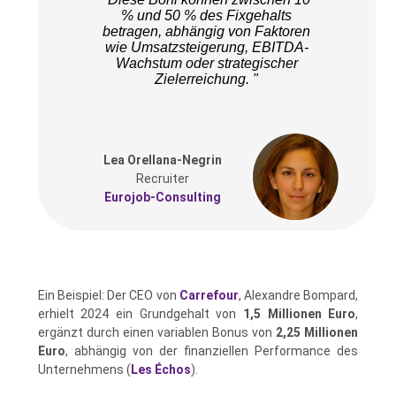
% und 50 % des Fixgehalts
betragen, abhängig von Faktoren
wie Umsatzsteigerung, EBITDA-
Wachstum oder strategischer
Zielerreichung. "
Lea Orellana-Negrin
Recruiter
Eurojob-Consulting
Ein Beispiel: Der CEO von
Carrefour
, Alexandre Bompard,
erhielt 2024 ein Grundgehalt von
1,5 Millionen Euro
,
ergänzt durch einen variablen Bonus von
2,25 Millionen
Euro
, abhängig von der finanziellen Performance des
Unternehmens (
Les Échos
).