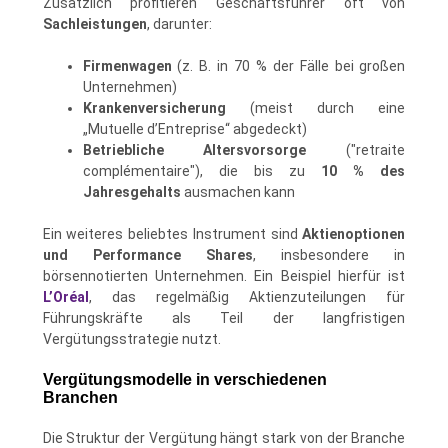
Zusätzlich profitieren Geschäftsführer oft von
Sachleistungen
, darunter:
Firmenwagen
(z. B. in 70 % der Fälle bei großen
Unternehmen)
Krankenversicherung
(meist durch eine
„Mutuelle d’Entreprise“ abgedeckt)
Betriebliche Altersvorsorge
("retraite
complémentaire"), die bis zu
10 % des
Jahresgehalts
ausmachen kann
Ein weiteres beliebtes Instrument sind
Aktienoptionen
und Performance Shares
, insbesondere in
börsennotierten Unternehmen. Ein Beispiel hierfür ist
L’Oréal
, das regelmäßig Aktienzuteilungen für
Führungskräfte als Teil der langfristigen
Vergütungsstrategie nutzt.
Vergütungsmodelle in verschiedenen
Branchen
Die Struktur der Vergütung hängt stark von der Branche