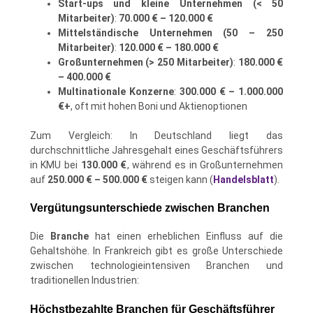
Start-ups und kleine Unternehmen (< 50
Mitarbeiter)
:
70.000 € – 120.000 €
Mittelständische Unternehmen (50 – 250
Mitarbeiter)
:
120.000 € – 180.000 €
Großunternehmen (> 250 Mitarbeiter)
:
180.000 €
– 400.000 €
Multinationale Konzerne
:
300.000 € – 1.000.000
€+
, oft mit hohen Boni und Aktienoptionen
Zum Vergleich: In Deutschland liegt das
durchschnittliche Jahresgehalt eines Geschäftsführers
in KMU bei
130.000 €
, während es in Großunternehmen
auf
250.000 € – 500.000 €
steigen kann (
Handelsblatt
).
Vergütungsunterschiede zwischen Branchen
Die
Branche
hat einen erheblichen Einfluss auf die
Gehaltshöhe. In Frankreich gibt es große Unterschiede
zwischen technologieintensiven Branchen und
traditionellen Industrien:
Höchstbezahlte Branchen für Geschäftsführer