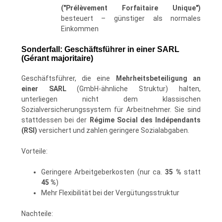
("Prélèvement Forfaitaire Unique")
besteuert – günstiger als normales
Einkommen
Sonderfall: Geschäftsführer in einer SARL
(Gérant majoritaire)
Geschäftsführer, die eine
Mehrheitsbeteiligung an
einer SARL
(GmbH-ähnliche Struktur) halten,
unterliegen nicht dem klassischen
Sozialversicherungssystem für Arbeitnehmer. Sie sind
stattdessen bei der
Régime Social des Indépendants
(RSI)
versichert und zahlen geringere Sozialabgaben.
Vorteile:
Geringere Arbeitgeberkosten (nur ca.
35 %
statt
45 %
)
Mehr Flexibilität bei der Vergütungsstruktur
Nachteile: