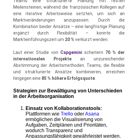
Teams eine strukturierte Planung mit festen
Meilensteinen, während die französischen Kollegen auf
eine iterative Arbeitsweise setzten, um sich an
Marktveränderungen anzupassen. Durch die
Kombination beider Ansätze – eine langfristige Planung
ergänzt durch Flexibilität – konnte die
Markteinführungszeit um
20 %
verkürzt werden.
Laut einer Studie von
Capgemini
scheitern
70 % der
internationalen Projekte
an unzureichender
Abstimmung der Arbeitsmethoden. Teams, die flexible
und strukturierte Ansätze kombinieren, erreichen
hingegen eine
85 % höhere Erfolgsquote
.
Strategien zur Bewältigung von Unterschieden
in der Arbeitsorganisation
Einsatz von Kollaborationstools:
Plattformen wie
Trello
oder
Asana
ermöglichen die Visualisierung von
Aufgaben, Zeitplänen und Prioritäten,
wodurch Transparenz und
Anpassungsfähigkeit gewährleistet werden.