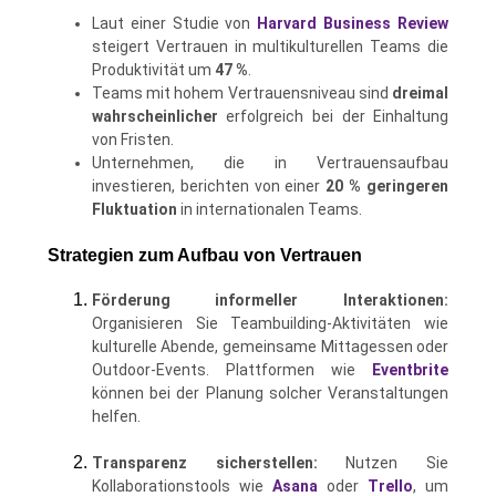
Laut einer Studie von
Harvard Business Review
steigert Vertrauen in multikulturellen Teams die
Produktivität um
47 %
.
Teams mit hohem Vertrauensniveau sind
dreimal
wahrscheinlicher
erfolgreich bei der Einhaltung
von Fristen.
Unternehmen, die in Vertrauensaufbau
investieren, berichten von einer
20 % geringeren
Fluktuation
in internationalen Teams.
Strategien zum Aufbau von Vertrauen
Förderung informeller Interaktionen:
Organisieren Sie Teambuilding-Aktivitäten wie
kulturelle Abende, gemeinsame Mittagessen oder
Outdoor-Events. Plattformen wie
Eventbrite
können bei der Planung solcher Veranstaltungen
helfen.
Transparenz sicherstellen:
Nutzen Sie
Kollaborationstools wie
Asana
oder
Trello
, um