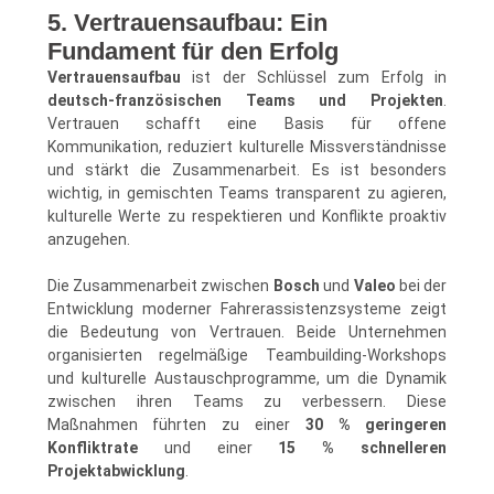
5. Vertrauensaufbau: Ein
Fundament für den Erfolg
Vertrauensaufbau
ist der Schlüssel zum Erfolg in
deutsch-französischen Teams und Projekten
.
Vertrauen schafft eine Basis für offene
Kommunikation, reduziert kulturelle Missverständnisse
und stärkt die Zusammenarbeit. Es ist besonders
wichtig, in gemischten Teams transparent zu agieren,
kulturelle Werte zu respektieren und Konflikte proaktiv
anzugehen.
Die Zusammenarbeit zwischen
Bosch
und
Valeo
bei der
Entwicklung moderner Fahrerassistenzsysteme zeigt
die Bedeutung von Vertrauen. Beide Unternehmen
organisierten regelmäßige Teambuilding-Workshops
und kulturelle Austauschprogramme, um die Dynamik
zwischen ihren Teams zu verbessern. Diese
Maßnahmen führten zu einer
30 % geringeren
Konfliktrate
und einer
15 % schnelleren
Projektabwicklung
.