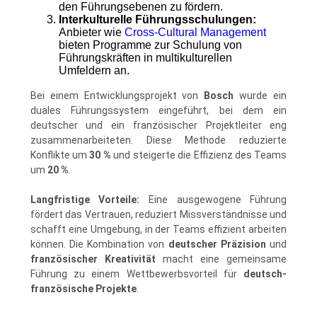
den Führungsebenen zu fördern.
Interkulturelle Führungsschulungen:
Anbieter wie
Cross-Cultural Management
bieten Programme zur Schulung von
Führungskräften in multikulturellen
Umfeldern an.
Bei einem Entwicklungsprojekt von
Bosch
wurde ein
duales Führungssystem eingeführt, bei dem ein
deutscher und ein französischer Projektleiter eng
zusammenarbeiteten. Diese Methode reduzierte
Konflikte um
30 %
und steigerte die Effizienz des Teams
um
20 %
.
Langfristige Vorteile:
Eine ausgewogene Führung
fördert das Vertrauen, reduziert Missverständnisse und
schafft eine Umgebung, in der Teams effizient arbeiten
können. Die Kombination von
deutscher Präzision
und
französischer Kreativität
macht eine gemeinsame
Führung zu einem Wettbewerbsvorteil für
deutsch-
französische Projekte
.