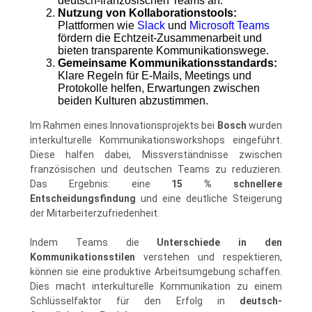
deutsch-französischen Teams an.
Nutzung von Kollaborationstools:
Plattformen wie
Slack
und
Microsoft Teams
fördern die Echtzeit-Zusammenarbeit und
bieten transparente Kommunikationswege.
Gemeinsame Kommunikationsstandards:
Klare Regeln für E-Mails, Meetings und
Protokolle helfen, Erwartungen zwischen
beiden Kulturen abzustimmen.
Im Rahmen eines Innovationsprojekts bei
Bosch
wurden
interkulturelle Kommunikationsworkshops eingeführt.
Diese halfen dabei, Missverständnisse zwischen
französischen und deutschen Teams zu reduzieren.
Das Ergebnis: eine
15 % schnellere
Entscheidungsfindung
und eine deutliche Steigerung
der Mitarbeiterzufriedenheit.
Indem Teams die
Unterschiede in den
Kommunikationsstilen
verstehen und respektieren,
können sie eine produktive Arbeitsumgebung schaffen.
Dies macht interkulturelle Kommunikation zu einem
Schlüsselfaktor für den Erfolg in
deutsch-