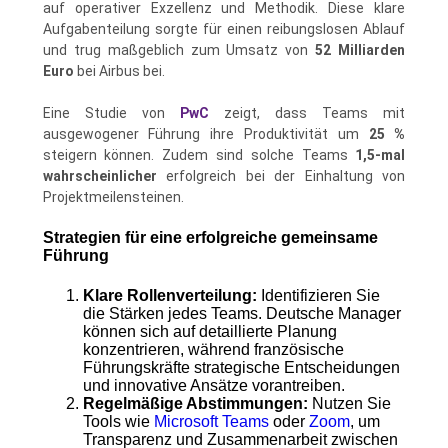
auf operativer Exzellenz und Methodik. Diese klare
Aufgabenteilung sorgte für einen reibungslosen Ablauf
und trug maßgeblich zum Umsatz von
52 Milliarden
Euro
bei Airbus bei.
Eine Studie von
PwC
zeigt, dass Teams mit
ausgewogener Führung ihre Produktivität um
25 %
steigern können. Zudem sind solche Teams
1,5-mal
wahrscheinlicher
erfolgreich bei der Einhaltung von
Projektmeilensteinen.
Strategien für eine erfolgreiche gemeinsame
Führung
Klare Rollenverteilung:
Identifizieren Sie
die Stärken jedes Teams. Deutsche Manager
können sich auf detaillierte Planung
konzentrieren, während französische
Führungskräfte strategische Entscheidungen
und innovative Ansätze vorantreiben.
Regelmäßige Abstimmungen:
Nutzen Sie
Tools wie
Microsoft Teams
oder
Zoom
, um
Transparenz und Zusammenarbeit zwischen