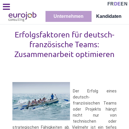
FR
DE
EN
Unternehmen
Kandidaten
Erfolgsfaktoren für deutsch-
französische Teams:
Zusammenarbeit optimieren
Der Erfolg eines
deutsch-
französischen Teams
oder Projekts hängt
nicht nur von
technischen oder
strategischen Fähigkeiten ab. Vielmehr ist ein tiefes