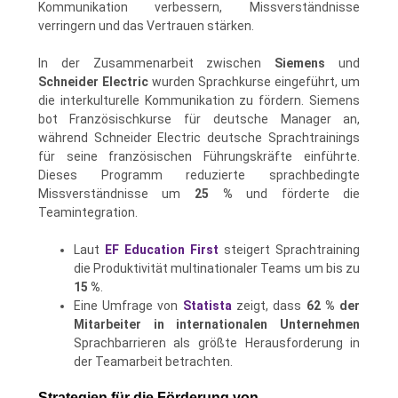
Kommunikation verbessern, Missverständnisse
verringern und das Vertrauen stärken.
In der Zusammenarbeit zwischen
Siemens
und
Schneider Electric
wurden Sprachkurse eingeführt, um
die interkulturelle Kommunikation zu fördern. Siemens
bot Französischkurse für deutsche Manager an,
während Schneider Electric deutsche Sprachtrainings
für seine französischen Führungskräfte einführte.
Dieses Programm reduzierte sprachbedingte
Missverständnisse um
25 %
und förderte die
Teamintegration.
Laut
EF Education First
steigert Sprachtraining
die Produktivität multinationaler Teams um bis zu
15 %
.
Eine Umfrage von
Statista
zeigt, dass
62 % der
Mitarbeiter in internationalen Unternehmen
Sprachbarrieren als größte Herausforderung in
der Teamarbeit betrachten.
Strategien für die Förderung von