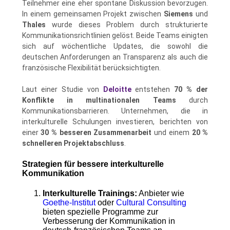
Teilnehmer eine eher spontane Diskussion bevorzugen.
In einem gemeinsamen Projekt zwischen
Siemens
und
Thales
wurde dieses Problem durch strukturierte
Kommunikationsrichtlinien gelöst. Beide Teams einigten
sich auf wöchentliche Updates, die sowohl die
deutschen Anforderungen an Transparenz als auch die
französische Flexibilität berücksichtigten.
Laut einer Studie von
Deloitte
entstehen
70 % der
Konflikte in multinationalen Teams
durch
Kommunikationsbarrieren. Unternehmen, die in
interkulturelle Schulungen investieren, berichten von
einer
30 % besseren Zusammenarbeit
und einem
20 %
schnelleren Projektabschluss
.
Strategien für bessere interkulturelle
Kommunikation
Interkulturelle Trainings:
Anbieter wie
Goethe-Institut
oder
Cultural Consulting
bieten spezielle Programme zur
Verbesserung der Kommunikation in