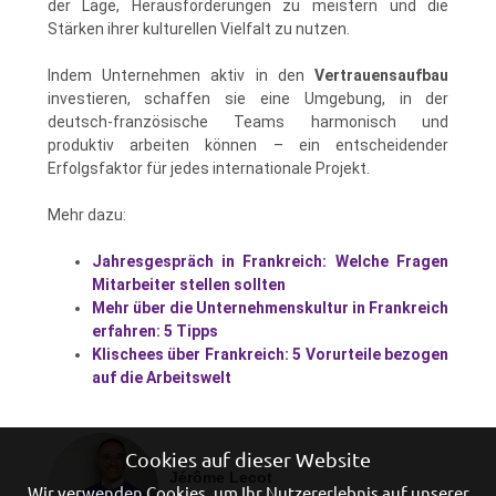
der Lage, Herausforderungen zu meistern und die
Stärken ihrer kulturellen Vielfalt zu nutzen.
Indem Unternehmen aktiv in den
Vertrauensaufbau
investieren, schaffen sie eine Umgebung, in der
deutsch-französische Teams harmonisch und
produktiv arbeiten können – ein entscheidender
Erfolgsfaktor für jedes internationale Projekt.
Mehr dazu:
Jahresgespräch in Frankreich: Welche Fragen
Mitarbeiter stellen sollten
Mehr über die Unternehmenskultur in Frankreich
erfahren: 5 Tipps
Klischees über Frankreich: 5 Vorurteile bezogen
auf die Arbeitswelt
Cookies auf dieser Website
Jérôme Lecot
Wir verwenden Cookies, um Ihr Nutzererlebnis auf unserer