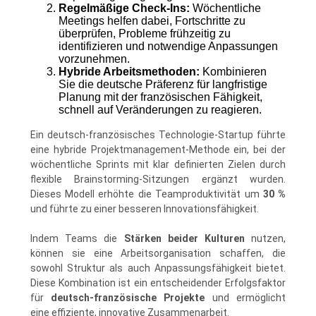
Regelmäßige Check-Ins:
Wöchentliche
Meetings helfen dabei, Fortschritte zu
überprüfen, Probleme frühzeitig zu
identifizieren und notwendige Anpassungen
vorzunehmen.
Hybride Arbeitsmethoden:
Kombinieren
Sie die deutsche Präferenz für langfristige
Planung mit der französischen Fähigkeit,
schnell auf Veränderungen zu reagieren.
Ein deutsch-französisches Technologie-Startup führte
eine hybride Projektmanagement-Methode ein, bei der
wöchentliche Sprints mit klar definierten Zielen durch
flexible Brainstorming-Sitzungen ergänzt wurden.
Dieses Modell erhöhte die Teamproduktivität um
30 %
und führte zu einer besseren Innovationsfähigkeit.
Indem Teams die
Stärken beider Kulturen
nutzen,
können sie eine Arbeitsorganisation schaffen, die
sowohl Struktur als auch Anpassungsfähigkeit bietet.
Diese Kombination ist ein entscheidender Erfolgsfaktor
für
deutsch-französische Projekte
und ermöglicht
eine effiziente, innovative Zusammenarbeit.