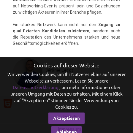
auf Networking-Events präsent sein und Beziehungen
zu wichtigen Akteuren in ihrer Branche pflegen.
Ein starkes Netzwerk kann nicht nur den
Zugang zu
qualifizierten Kandidaten erleichtern
, sondern auch
die Reputation des Unternehmens stärken und neue
Geschäftsmöglichkeiten eröffnen.
Cookies auf dieser Website
Jérôme Lecot
Wir verwenden Cookies, um Ihr Nutzererlebnis auf unserer
Webseite zu verbessern. Lesen Sie unsere
Datenschutzerklärung
, um mehr Informationen über
unseren Umgang mit Daten zu erhalten. Mit einem Klick
auf "Akzeptieren" stimmen Sie der Verwendung von
Cookies zu.
Kontakt
Akzeptieren
Impressum
Ablehnen