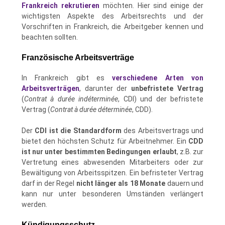
Frankreich rekrutieren
möchten. Hier sind einige der
wichtigsten Aspekte des Arbeitsrechts und der
Vorschriften in Frankreich, die Arbeitgeber kennen und
beachten sollten.
Französische Arbeitsverträge
In Frankreich gibt es
verschiedene Arten von
Arbeitsverträgen
, darunter der
unbefristete Vertrag
(
Contrat à durée indéterminée
, CDI) und der befristete
Vertrag (
Contrat à durée déterminée
, CDD).
Der
CDI ist die Standardform
des Arbeitsvertrags und
bietet den höchsten Schutz für Arbeitnehmer. Ein
CDD
ist nur unter bestimmten Bedingungen erlaubt
, z.B. zur
Vertretung eines abwesenden Mitarbeiters oder zur
Bewältigung von Arbeitsspitzen. Ein befristeter Vertrag
darf in der Regel
nicht länger als 18 Monate
dauern und
kann nur unter besonderen Umständen verlängert
werden.
Kündigungsschutz