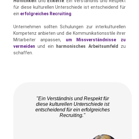
Höflichkeit
und
Etikette
. Ein Verständnis und Respekt
für diese kulturellen Unterschiede ist entscheidend für
ein
erfolgreiches Recruiting
.
Unternehmen sollten Schulungen zur interkulturellen
Kompetenz anbieten und die Kommunikationsstile ihrer
Mitarbeiter anpassen,
um Missverständnisse zu
vermeiden
und ein
harmonisches Arbeitsumfeld
zu
schaffen.
"Ein Verständnis und Respekt für
diese kulturellen Unterschiede ist
entscheidend für ein erfolgreiches
Recruiting."