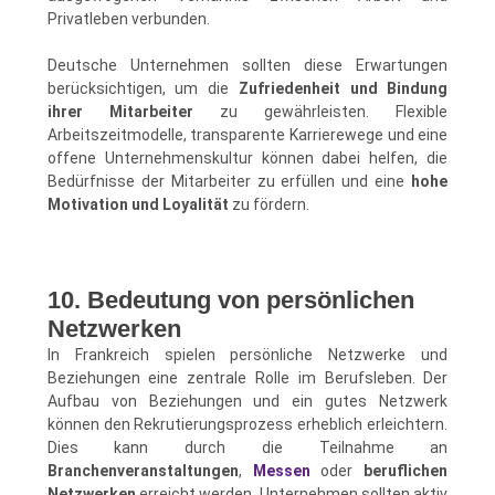
Privatleben verbunden.
Deutsche Unternehmen sollten diese Erwartungen
berücksichtigen, um die
Zufriedenheit und Bindung
ihrer Mitarbeiter
zu gewährleisten. Flexible
Arbeitszeitmodelle, transparente Karrierewege und eine
offene Unternehmenskultur können dabei helfen, die
Bedürfnisse der Mitarbeiter zu erfüllen und eine
hohe
Motivation und Loyalität
zu fördern.
10. Bedeutung von persönlichen
Netzwerken
In Frankreich spielen persönliche Netzwerke und
Beziehungen eine zentrale Rolle im Berufsleben. Der
Aufbau von Beziehungen und ein gutes Netzwerk
können den Rekrutierungsprozess erheblich erleichtern.
Dies kann durch die Teilnahme an
Branchenveranstaltungen
,
Messen
oder
beruflichen
Netzwerken
erreicht werden. Unternehmen sollten aktiv