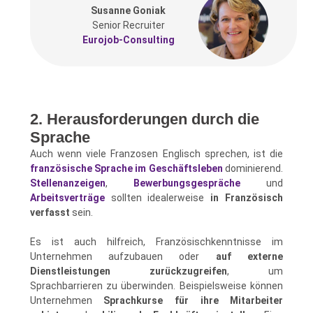
Susanne Goniak
Senior Recruiter
Eurojob-Consulting
2. Herausforderungen durch die
Sprache
Auch wenn viele Franzosen Englisch sprechen, ist die
französische Sprache im Geschäftsleben
dominierend.
Stellenanzeigen
,
Bewerbungsgespräche
und
Arbeitsverträge
sollten idealerweise
in Französisch
verfasst
sein.
Es ist auch hilfreich, Französischkenntnisse im
Unternehmen aufzubauen oder
auf externe
Dienstleistungen zurückzugreifen
, um
Sprachbarrieren zu überwinden. Beispielsweise können
Unternehmen
Sprachkurse für ihre Mitarbeiter