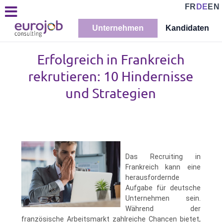
FR
DE
EN
Unternehmen
Kandidaten
Erfolgreich in Frankreich
rekrutieren: 10 Hindernisse
und Strategien
Das Recruiting in
Frankreich kann eine
herausfordernde
Aufgabe für deutsche
Unternehmen sein.
Während der
französische Arbeitsmarkt zahlreiche Chancen bietet,