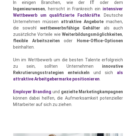
In einigen Branchen, wie der
IT
oder dem
Ingenieurwesen
, herrscht in Frankreich ein
intensiver
Wettbewerb um qualifizierte Fachkräfte
. Deutsche
Unternehmen müssen
attraktive Angebote
machen,
die sowohl
wettbewerbsfähige Gehälter
als auch
zusätzliche Vorteile wie
Weiterbildungsmöglichkeiten
,
flexible Arbeitszeiten
oder
Home-Office-Optionen
beinhalten.
Um im Wettbewerb um die besten Talente erfolgreich
zu sein, sollten Unternehmen
innovative
Rekrutierungsstrategien entwickeln
und sich
als
attraktive Arbeitgebermarke positionieren
.
Employer Branding
und
gezielte Marketingkampagnen
können dabei helfen, die Aufmerksamkeit potenzieller
Mitarbeiter auf sich zu ziehen.