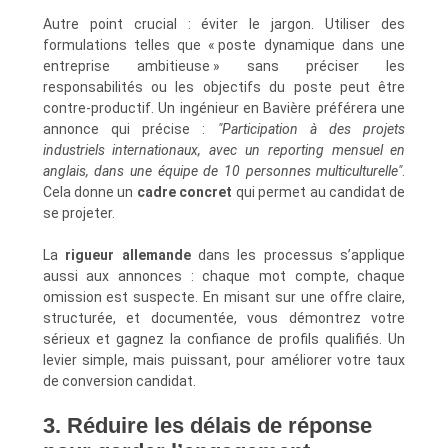
Autre point crucial : éviter le jargon. Utiliser des
formulations telles que « poste dynamique dans une
entreprise ambitieuse » sans préciser les
responsabilités ou les objectifs du poste peut être
contre-productif. Un ingénieur en Bavière préférera une
annonce qui précise :
"Participation à des projets
industriels internationaux, avec un reporting mensuel en
anglais, dans une équipe de 10 personnes multiculturelle"
.
Cela donne un
cadre concret
qui permet au candidat de
se projeter.
La
rigueur allemande
dans les processus s’applique
aussi aux annonces : chaque mot compte, chaque
omission est suspecte. En misant sur une offre claire,
structurée, et documentée, vous démontrez votre
sérieux et gagnez la confiance de profils qualifiés. Un
levier simple, mais puissant, pour améliorer votre taux
de conversion candidat.
3. Réduire les délais de réponse