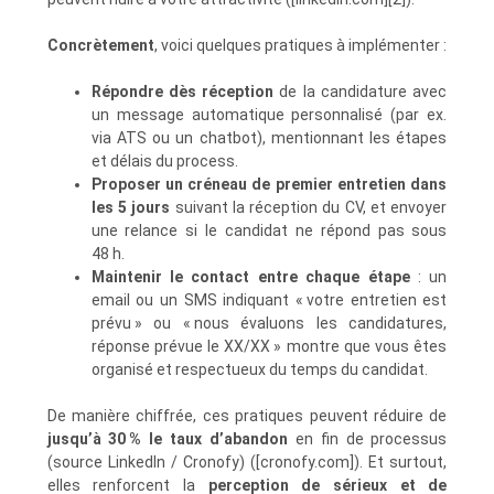
Concrètement
, voici quelques pratiques à implémenter :
Répondre dès réception
de la candidature avec
un message automatique personnalisé (par ex.
via ATS ou un chatbot), mentionnant les étapes
et délais du process.
Proposer un créneau de premier entretien dans
les 5 jours
suivant la réception du CV, et envoyer
une relance si le candidat ne répond pas sous
48 h.
Maintenir le contact entre chaque étape
: un
email ou un SMS indiquant « votre entretien est
prévu » ou « nous évaluons les candidatures,
réponse prévue le XX/XX » montre que vous êtes
organisé et respectueux du temps du candidat.
De manière chiffrée, ces pratiques peuvent réduire de
jusqu’à 30 % le taux d’abandon
en fin de processus
(source LinkedIn / Cronofy) ([cronofy.com]). Et surtout,
elles renforcent la
perception de sérieux et de