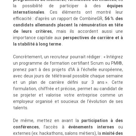
la possibilité de participer à des
équipes
internationales
. Ces éléments ont montré leur
efficacité : d’après un rapport de CombineGR,
56 % des
candidats allemands placent la rémunération en tête
de leurs critères
, mais ils accordent aussi une
importance capitale aux
perspectives de carrière et à
la stabilité à long terme
.
Concrètement, un recruteur pourrait rédiger : « Intégrez
un programme de formation certifiant Scrum ou PMI®,
prenez part à des projets d’IA à l’échelle européenne,
avec deux jours de télétravail possible chaque semaine
et un plan de carrière défini sur 3 ans ». Cette
formulation, chiffrée et précise, permet au candidat de
se projeter et valorise votre entreprise comme un
employeur organisé et soucieux de l’évolution de ses
talents.
De même, mettez en avant la
participation à des
conférences
, l’accès à
événements internes
ou
externes (ex. hackathons, salons métiers), la
mixité des