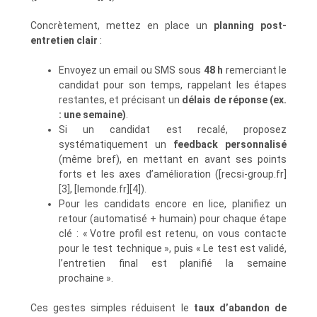
Concrètement, mettez en place un
planning post-
entretien clair
:
Envoyez un email ou SMS sous
48 h
remerciant le
candidat pour son temps, rappelant les étapes
restantes, et précisant un
délais de réponse (ex.
: une semaine)
.
Si un candidat est recalé, proposez
systématiquement un
feedback personnalisé
(même bref), en mettant en avant ses points
forts et les axes d’amélioration ([recsi-group.fr]
[3], [lemonde.fr][4]).
Pour les candidats encore en lice, planifiez un
retour (automatisé + humain) pour chaque étape
clé : « Votre profil est retenu, on vous contacte
pour le test technique », puis « Le test est validé,
l’entretien final est planifié la semaine
prochaine ».
Ces gestes simples réduisent le
taux d’abandon de