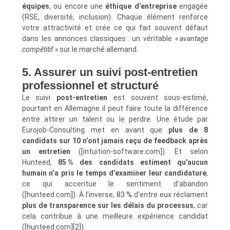
équipes
, ou encore une
éthique d’entreprise
engagée
(RSE, diversité, inclusion). Chaque élément renforce
votre attractivité et crée ce qui fait souvent défaut
dans les annonces classiques : un véritable
« avantage
compétitif »
sur le marché allemand.
5. Assurer un suivi post-entretien
professionnel et structuré
Le suivi
post-entretien
est souvent sous-estimé,
pourtant en Allemagne il peut faire toute la différence
entre attirer un talent ou le perdre. Une étude par
Eurojob‑Consulting met en avant que
plus de 8
candidats sur 10 n’ont jamais reçu de feedback après
un entretien
([intuition-software.com]). Et selon
Hunteed,
85 % des candidats estiment qu'aucun
humain n’a pris le temps d’examiner leur candidature
,
ce qui accentue le sentiment d’abandon
([hunteed.com]). À l’inverse, 83 % d’entre eux réclament
plus de transparence sur les délais du processus
, car
cela contribue à une meilleure expérience candidat
([hunteed.com][2]).