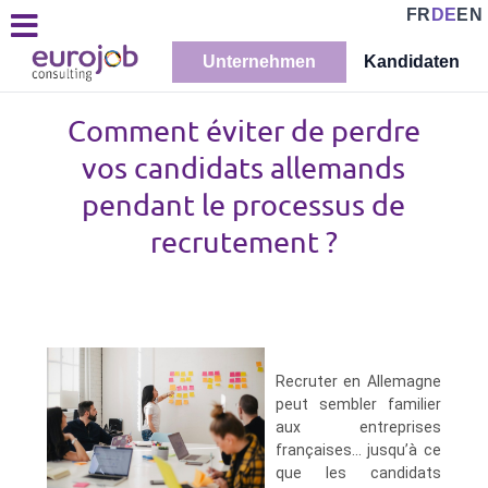
FR
DE
EN
Unternehmen
Kandidaten
Comment éviter de perdre
vos candidats allemands
pendant le processus de
recrutement ?
Recruter en Allemagne
peut sembler familier
aux entreprises
françaises... jusqu’à ce
que les candidats