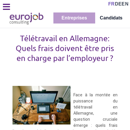
FR
DE
EN
Entreprises
Candidats
Télétravail en Allemagne:
Quels frais doivent être pris
en charge par l’employeur ?
Face à la montée en
puissance du
télétravail en
Allemagne, une
question cruciale
émerge : quels frais