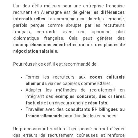
L’un des défis majeurs pour une entreprise française
recrutant en Allemagne est de
gérer les différences
interculturelles
. La communication directe allemande,
parfois perçue comme abrupte par les recruteurs
français, contraste avec une approche plus
diplomatique française. Cela peut générer des
incompréhensions en entretien ou lors des phases de
négociation salariale
.
Pour réussir ce défi, il est recommandé de :
Former les recruteurs aux
codes culturels
allemands
via des cabinets comme ICUnet.
Adapter les méthodes de recrutement en
intégrant des
exemples concrets, des critères
factuels
et un discours orienté
résultats
.
Travailler avec des
consultants RH bilingues ou
franco-allemands
pour fluidifier les échanges.
Un processus interculturel bien pensé permet d’éviter
des erreurs de recrutement coûteuses et renforce