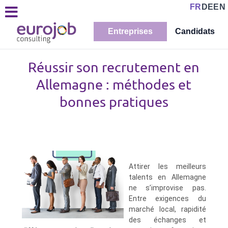
FR
DE
EN
Entreprises
Candidats
Réussir son recrutement en
Allemagne : méthodes et
bonnes pratiques
Attirer les meilleurs
talents en Allemagne
ne s’improvise pas.
Entre exigences du
marché local, rapidité
des échanges et