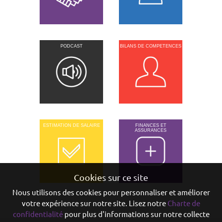
PODCAST
BILANS DE COMPETENCES
ESTIMATION DE SALAIRE
FINANCES ET
ASSURANCES
Cookies sur ce site
Nous utilisons des cookies pour personnaliser et améliorer
votre expérience sur notre site. Lisez notre
Charte de
confidentialité
pour plus d'informations sur notre collecte