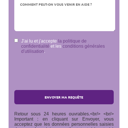
J'ai lu et j'accepte
la politique de
confidentialité
et les
conditions générales
d'utilisation
.
Retour sous 24 heures ouvrables.<br/> <br/>
Important : en cliquant sur Envoyer, vous
acceptez que les données personnelles saisies