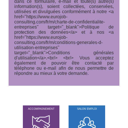
dans ce formulaire, e-mail et toute(s) autre(s)
information(s), soient collectées, conservées,
utilisées et divulguées conformément à notre <a
href="https://www.eurojob-
consulting.com/fr/m/charte-de-confidentialite-
entreprises" target="_blank">Politique de
protection des données</a> et à nos <a
href="https://www.eurojob-
consulting.com/fr/m/conditions-generales-d-
utilisation-entreprises"
target="_blank">Conditions générales
d'utilisation</a>.<br/> <br/> Vous acceptez
également de pouvoir être contacté par
téléphone ou e-mail afin de nous permettre de
répondre au mieux à votre demande.
ACCOMPAGNEMENT
SALON EMPLOI