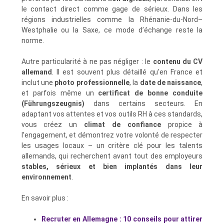
le contact direct comme gage de sérieux. Dans les
régions industrielles comme la Rhénanie-du-Nord–
Westphalie ou la Saxe, ce mode d’échange reste la
norme.
Autre particularité à ne pas négliger : le
contenu du CV
allemand
. Il est souvent plus détaillé qu'en France et
inclut une
photo professionnelle
, la
date de naissance
,
et parfois même un
certificat de bonne conduite
(Führungszeugnis)
dans certains secteurs. En
adaptant vos attentes et vos outils RH à ces standards,
vous créez un
climat de confiance
propice à
l’engagement, et démontrez votre volonté de respecter
les usages locaux – un critère clé pour les talents
allemands, qui recherchent avant tout des employeurs
stables, sérieux et bien implantés dans leur
environnement
.
En savoir plus :
Recruter en Allemagne : 10 conseils pour attirer