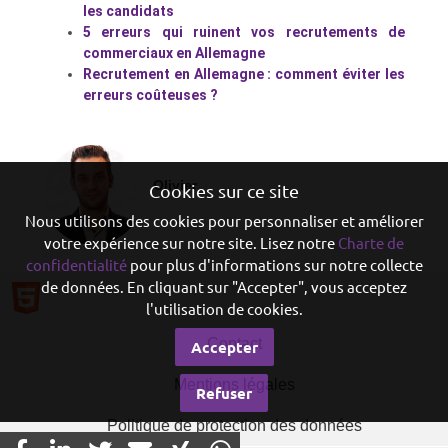
les candidats
5 erreurs qui ruinent vos recrutements de
commerciaux en Allemagne
Recrutement en Allemagne : comment éviter les
erreurs coûteuses ?
Olivier
Cookies sur ce site
Nous utilisons des cookies pour personnaliser et améliorer
votre expérience sur notre site. Lisez notre
Charte de
confidentialité
pour plus d'informations sur notre collecte
de données. En cliquant sur "Accepter", vous acceptez
l'utilisation de cookies.
Contact
Accepter
Mentions légales
Refuser
Politique de protection des données