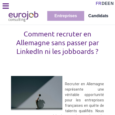
FR
DE
EN
Entreprises
Candidats
Comment recruter en
Allemagne sans passer par
LinkedIn ni les jobboards ?
Recruter en Allemagne
représente une
véritable opportunité
pour les entreprises
françaises en quête de
talents qualifiés. Nous