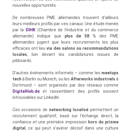
nouvelles opportunités.
De nombreuses PME allemandes trouvent d’ailleurs
leurs meilleurs profils par ces canaux. Une étude menée
par la
DIHK
(Chambre de l'industrie et du commerce
allemande) indique que
plus de 58 %
des PME
allemandes jugent que leurs recrutements les plus
efficaces ont lieu
via des salons ou recommandations
locales
, loin devant les candidatures issues de
jobboards.
D’autres événements informels – comme les
meetups
tech
à Berlin ou Munich, ou les
Afterworks industriels
à
Dortmund – sont organisés par des réseaux comme
DigitalHub.de
et rassemblent des profils souvent
introuvables sur LinkedIn.
Ces occasions de
networking localisé
permettent un
recrutement qualitatif, basé sur l’échange direct, la
confiance et une première impression
hors du prisme
digital
, ce qui peut s’avérer décisif dans une culture