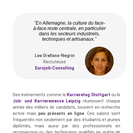
"En Allemagne, la culture du face-
à-face reste centrale, en particulier
dans les secteurs industriels,
techniques et artisanaux."
Lea Orellana-Negrin
Recruteuse
Eurojob-Consulting
Des événements comme le
Karrieretag Stuttgart
ou le
Job- und Karrieremesse Leipzig
réunissent chaque
année des milliers de candidats, souvent en recherche
active mais
peu présents en ligne
. Ces salons sont
fréquentés non seulement par des étudiants et jeunes
diplômés, mais aussi par des professionnels en
reconversion ou des techniciens qualifiés en quête de