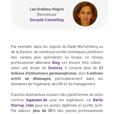
Lea Orellana-Negrin
Recruteuse
Eurojob-Consulting
Par exemple, dans les régions du Bade-Wurtemberg ou
de la Bavière, de nombreux profils techniques préfèrent
des canaux plus spécialisés ou locaux. Le réseau
professionnel allemand
Xing
est encore très utilisé :
selon une étude de
Statista
, il compte plus de
21
millions d'utilisateurs germanophones
, dont
6 millions
actifs en Allemagne
, particulièrement dans les
domaines de l’ingénierie, des RH et du management.
D'autres alternatives incluent des plateformes de niche
comme
Ingenieur.de
pour les ingénieurs, ou
Berlin
Startup Jobs
pour les jeunes diplômés et profils tech.
Par ailleurs,
plus de 30 %
des jeunes professionnels