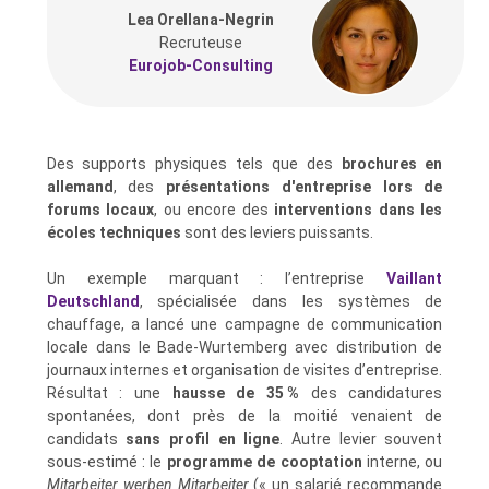
Lea Orellana-Negrin
Recruteuse
Eurojob-Consulting
Des supports physiques tels que des
brochures en
allemand
, des
présentations d'entreprise lors de
forums locaux
, ou encore des
interventions dans les
écoles techniques
sont des leviers puissants.
Un exemple marquant : l’entreprise
Vaillant
Deutschland
, spécialisée dans les systèmes de
chauffage, a lancé une campagne de communication
locale dans le Bade-Wurtemberg avec distribution de
journaux internes et organisation de visites d’entreprise.
Résultat : une
hausse de 35 %
des candidatures
spontanées, dont près de la moitié venaient de
candidats
sans profil en ligne
. Autre levier souvent
sous-estimé : le
programme de cooptation
interne, ou
Mitarbeiter werben Mitarbeiter
(« un salarié recommande